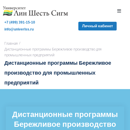
+7 (499) 391-15-10
Личный кабинет
info@univerlss.ru
/
Главная
Дистанционные программы Бережливое производство для
промышленных предприятий
Дистанционные программы Бережливое
производство для промышленных
предприятий
Дистанционные программы
Бережливое производство