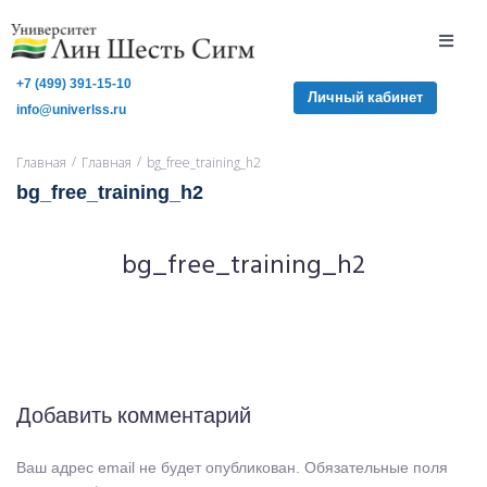
+7 (499) 391-15-10
Личный кабинет
info@univerlss.ru
/
/
Главная
Главная
bg_free_training_h2
bg_free_training_h2
bg_free_training_h2
Добавить комментарий
Ваш адрес email не будет опубликован.
Обязательные поля