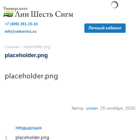
+7 (499) 391-15-10
Личный кабинет
info@univerlss.ru
/
Главная
placeholder.png
placeholder.png
placeholder.png
Автор:
univer
, 25 октября, 2020
ПРЕДЫДУЩАЯ
placeholder.png