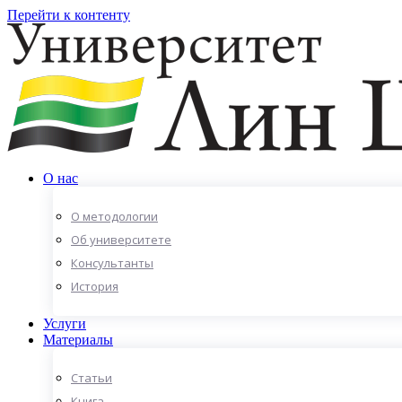
Перейти к контенту
О нас
О методологии
Об университете
Консультанты
История
Услуги
Материалы
Статьи
Книга