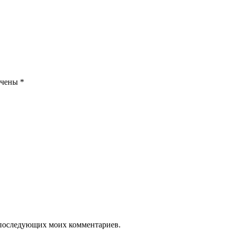
ечены
*
ля последующих моих комментариев.