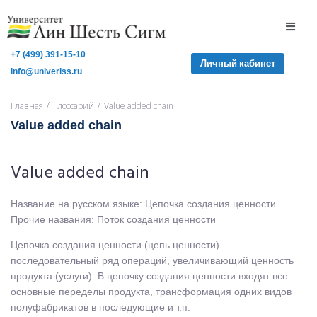
+7 (499) 391-15-10
Личный кабинет
info@univerlss.ru
/
/
Главная
Глоссарий
Value added chain
Value added chain
Value added chain
Название на русском языке: Цепочка создания ценности
Прочие названия: Поток создания ценности
Цепочка создания ценности (цепь ценности) –
последовательный ряд операций, увеличивающий ценность
продукта (услуги). В цепочку создания ценности входят все
основные переделы продукта, трансформация одних видов
полуфабрикатов в последующие и т.п.